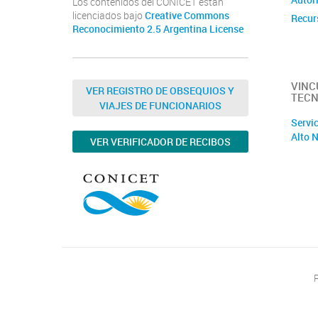
Los contenidos del CONICET están
licenciados bajo
Creative Commons
Recur
Reconocimiento 2.5 Argentina License
VINC
VER REGISTRO DE OBSEQUIOS Y
TECN
VIAJES DE FUNCIONARIOS
Servi
Alto N
VER VERIFICADOR DE RECIBOS