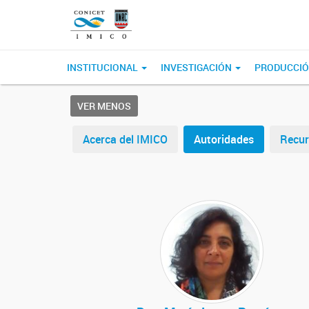
INSTITUCIONAL
INVESTIGACIÓN
PRODUCCIÓ
VER MENOS
Acerca del IMICO
Autoridades
Recu