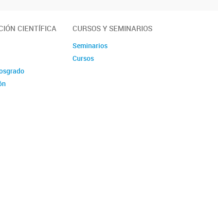
IÓN CIENTÍFICA
CURSOS Y SEMINARIOS
Seminarios
Cursos
posgrado
ón