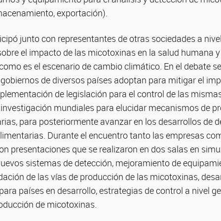
macenamiento, exportación).
rticipó junto con representantes de otras sociedades a nive
 sobre el impacto de las micotoxinas en la salud humana y
como es el escenario de cambio climático. En el debate se
 gobiernos de diversos países adoptan para mitigar el im
plementación de legislación para el control de las mismas 
 investigación mundiales para elucidar mecanismos de pr
rias, para posteriormente avanzar en los desarrollos de d
limentarias. Durante el encuentro tanto las empresas com
on presentaciones que se realizaron en dos salas en simu
nuevos sistemas de detección, mejoramiento de equipamie
dación de las vías de producción de las micotoxinas, desa
ara países en desarrollo, estrategias de control a nivel g
roducción de micotoxinas.