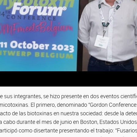
de sus integrantes, se hizo presente en dos eventos científ
 micotoxinas. El primero, denominado “Gordon Conference
acto de las biotoxinas en nuestra sociedad: desde la dete
 a cabo durante el mes de junio en Boston, Estados Unidos.
articipó como disertante presentando el trabajo: “Fusarios