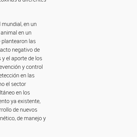
l mundial, en un
 animal en un
 plantearon las
pacto negativo de
y el aporte de los
evención y control
etección en las
o el sector
ltáneo en los
nto ya existente,
rrollo de nuevos
enético, de manejo y