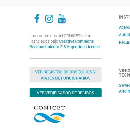
Facebook
Instagram
YouTube
INST
Acerc
Autor
Los contenidos del CONICET están
licenciados bajo
Creative Commons
Recur
Reconocimiento 2.5 Argentina License
VINC
VER REGISTRO DE OBSEQUIOS Y
TECN
VIAJES DE FUNCIONARIOS
Servi
Alto N
VER VERIFICADOR DE RECIBOS