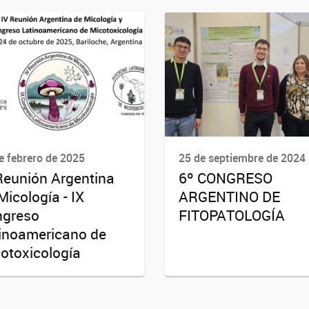
e febrero de 2025
25 de septiembre de 2024
Reunión Argentina
6º CONGRESO
Micología - IX
ARGENTINO DE
ngreso
FITOPATOLOGÍA
inoamericano de
otoxicología