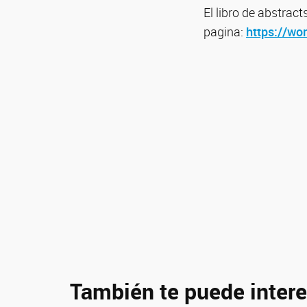
El libro de abstrac
pagina:
https://wo
También te puede intere