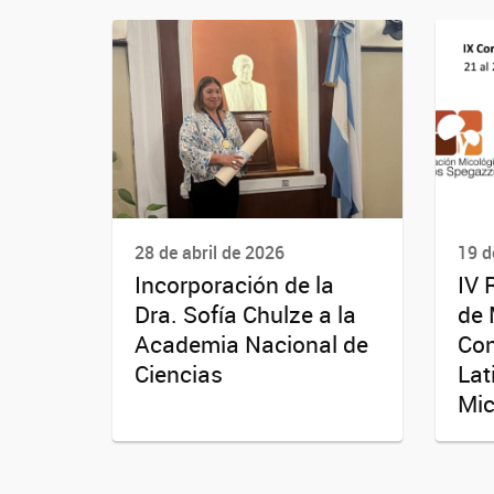
28 de abril de 2026
19 d
Incorporación de la
IV 
Dra. Sofía Chulze a la
de 
Academia Nacional de
Co
Ciencias
Lat
Mic