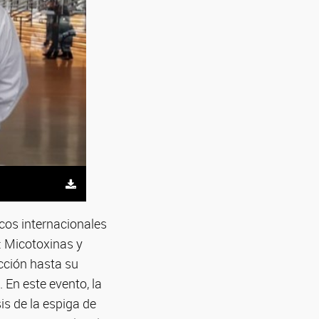
icos internacionales
: Micotoxinas y
cción hasta su
 En este evento, la
is de la espiga de