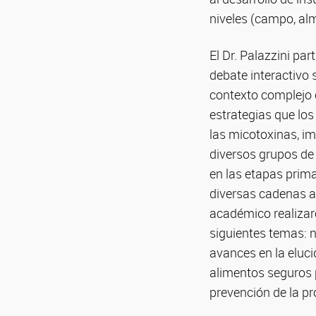
niveles (campo, al
El Dr. Palazzini pa
debate interactivo
contexto complejo 
estrategias que los
las micotoxinas, im
diversos grupos de
en las etapas prima
diversas cadenas a
académico realizar
siguientes temas: 
avances en la eluci
alimentos seguros p
prevención de la p